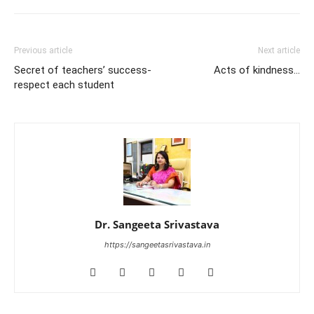
Previous article
Next article
Secret of teachers’ success-
Acts of kindness…
respect each student
Dr. Sangeeta Srivastava
https://sangeetasrivastava.in