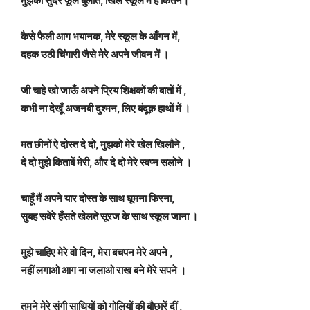
मुझको सुंदर फूल बुलाते, खिलें स्कूल में हैं कितने।
कैसे फैली आग भयानक, मेरे स्कूल के आँगन में,
दहक उठी चिंगारी जैसे मेरे अपने जीवन में ।
जी चाहे खो जाऊँ अपने प्रिय शिक्षकों की बातों में ,
कभी ना देखूँ अजनबी दुश्मन, लिए बंदूक़ हाथों में ।
मत छीनों ऐ दोस्त दे दो, मुझको मेरे खेल खिलौने ,
दे दो मुझे किताबें मेरी, और दे दो मेरे स्वप्न सलोने ।
चाहूँ मैं अपने यार दोस्त के साथ घूमना फिरना,
सुबह सवेरे हँसते खेलते सूरज के साथ स्कूल जाना ।
मुझे चाहिए मेरे वो दिन, मेरा बचपन मेरे अपने ,
नहीं लगाओ आग ना जलाओ राख बने मेरे सपने ।
तुमने मेरे संगी साथियों को गोलियों की बौछारें दीं ,