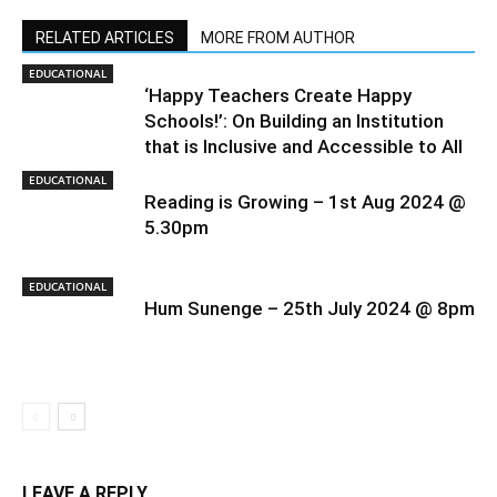
RELATED ARTICLES
MORE FROM AUTHOR
EDUCATIONAL
‘Happy Teachers Create Happy
Schools!’: On Building an Institution
that is Inclusive and Accessible to All
EDUCATIONAL
Reading is Growing – 1st Aug 2024 @
5.30pm
EDUCATIONAL
Hum Sunenge – 25th July 2024 @ 8pm
LEAVE A REPLY